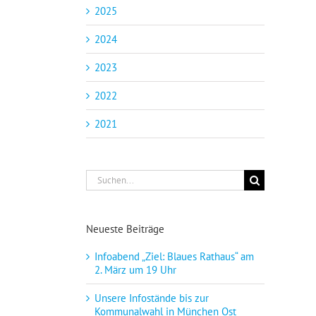
2025
2024
2023
2022
2021
Suche
nach:
Neueste Beiträge
Infoabend „Ziel: Blaues Rathaus“ am
2. März um 19 Uhr
Unsere Infostände bis zur
Kommunalwahl in München Ost