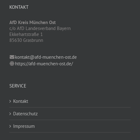
KONTAKT
AfD Kreis München Ost
c/o AfD Landesverband Bayern
Ekkehartstraße 1
85630 Grasbrunn
kontakt@afd-muenchen-ost.de
https://afd-muenchen-ost.de/
SERVICE
Kontakt
Datenschutz
Impressum