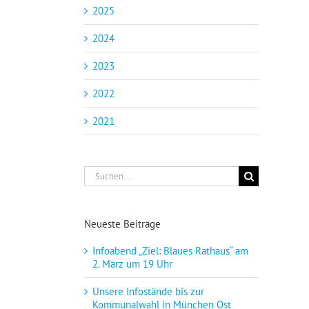
2025
2024
2023
2022
2021
Suche
nach:
Neueste Beiträge
Infoabend „Ziel: Blaues Rathaus“ am
2. März um 19 Uhr
Unsere Infostände bis zur
Kommunalwahl in München Ost