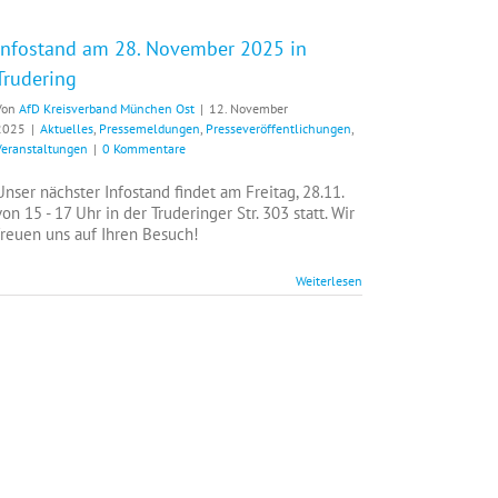
Infostand am 28. November 2025 in
Trudering
Von
AfD Kreisverband München Ost
|
12. November
2025
|
Aktuelles
,
Pressemeldungen
,
Presseveröffentlichungen
,
Veranstaltungen
|
0 Kommentare
Unser nächster Infostand findet am Freitag, 28.11.
von 15 - 17 Uhr in der Truderinger Str. 303 statt. Wir
freuen uns auf Ihren Besuch!
Weiterlesen