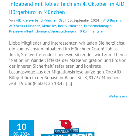
Infoabend mit Tobias Teich am 4. Oktober im AfD-
Bürgerbüro in München
Von
AfD Kreisverband München Ost
|
23. September 2024
|
AfD Bayern
,
AfD Bezirk München
,
Aktuelles
,
Bezirk München
,
Pressemeldungen
,
Presseveröffentlichungen
,
Veranstaltungen
|
0 Kommentare
Liebe Mitglieder und Interessenten, wir laden Sie herzlichst
ein zum nächsten Infoabend im Münchner Osten! Tobias
Teich, Stellvertretender Landesvorsitzender, wird zum Thema
"Nation im Wandel: Effekte der Massenmigration und Erosion
der inneren Sicherheit" referieren und konkrete
Lösungswege aus der Migrationskriese aufzeigen. Ort: AfD-
Bürgerbüro in der Sebastian-Bauer-Str. 8, 81737 München
Zeit: 19 Uhr (Einlass ab 18:45 [...]
Weiterlesen
10
09, 2024