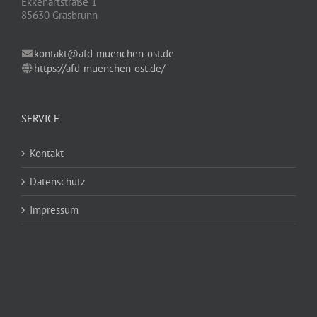
Ekkehartstraße 1
85630 Grasbrunn
kontakt@afd-muenchen-ost.de
https://afd-muenchen-ost.de/
SERVICE
Kontakt
Datenschutz
Impressum