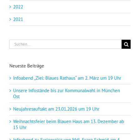
2022
2021
Suche
nach:
Neueste Beiträge
Infoabend „Ziel: Blaues Rathaus“ am 2. März um 19 Uhr
Unsere Infostände bis zur Kommunalwahl in München
Ost
Neujahresauftakt am 23.01.2026 um 19 Uhr
Weihnachtsfeier beim Blauen Haus am 13. Dezember ab
15 Uhr
Infoabend zu Syrienreise von MdL Franz Schmid am 4.