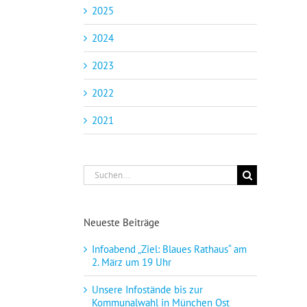
2025
2024
2023
2022
2021
Suche
nach:
Neueste Beiträge
Infoabend „Ziel: Blaues Rathaus“ am
2. März um 19 Uhr
Unsere Infostände bis zur
Kommunalwahl in München Ost