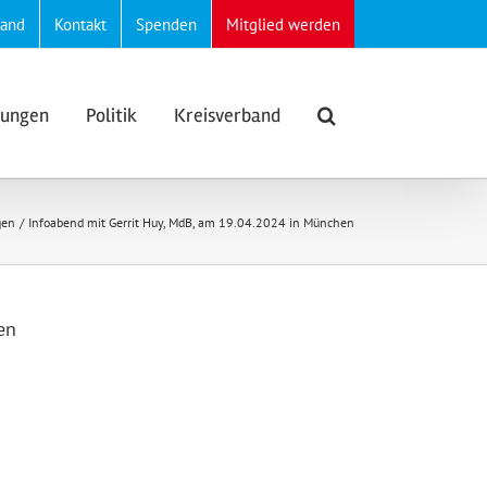
band
Kontakt
Spenden
Mitglied werden
lungen
Politik
Kreisverband
gen
Infoabend mit Gerrit Huy, MdB, am 19.04.2024 in München
en