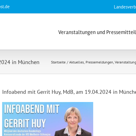
st.de
Landesver
Veranstaltungen und Pressemittei
.2024 in München
Startseite
Aktuelles
Pressemeldungen
Veranstaltun
Infoabend mit Gerrit Huy, MdB, am 19.04.2024 in Münch