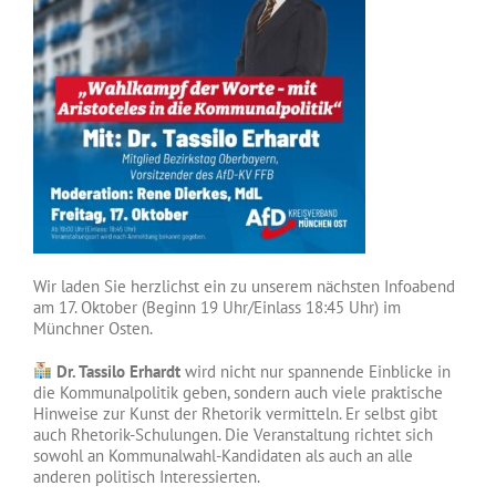
Wir laden Sie herzlichst ein zu unserem nächsten Infoabend
am 17. Oktober (Beginn 19 Uhr/Einlass 18:45 Uhr) im
Münchner Osten.
Dr. Tassilo Erhardt
wird nicht nur spannende Einblicke in
die Kommunalpolitik geben, sondern auch viele praktische
Hinweise zur Kunst der Rhetorik vermitteln. Er selbst gibt
auch Rhetorik-Schulungen. Die Veranstaltung richtet sich
sowohl an Kommunalwahl-Kandidaten als auch an alle
anderen politisch Interessierten.