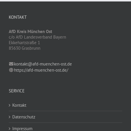
KONTAKT
AfD Kreis München Ost
c/o AfD Landesverband Bayern
Ekkehartstraße 1
85630 Grasbrunn
kontakt@afd-muenchen-ost.de
https://afd-muenchen-ost.de/
SERVICE
Kontakt
Datenschutz
Impressum