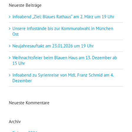
Neueste Beiträge
Infoabend „Ziel: Blaues Rathaus“ am 2. März um 19 Uhr
Unsere Infostände bis zur Kommunalwahl in München
Ost
Neujahresauftakt am 23.01.2026 um 19 Uhr
Weihnachtsfeier beim Blauen Haus am 13. Dezember ab
15 Uhr
Infoabend zu Syrienreise von MdL Franz Schmid am 4.
Dezember
Neueste Kommentare
Archiv