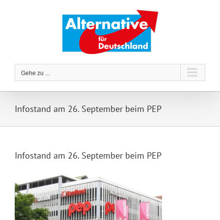
Zum
Inhalt
springen
Gehe zu ...
Infostand am 26. September beim PEP
Infostand am 26. September beim PEP